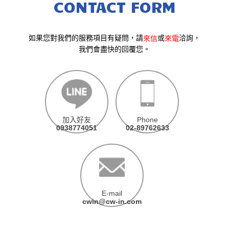
CONTACT FORM
如果您對我們的服務項目有疑問，請
或
洽詢，
來信
來電
我們會盡快的回覆您。
加入好友
Phone
0938774051
02-89762633
E-mail
cwin@cw-in.com