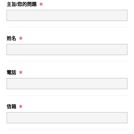
主旨/您的問題
※
姓名
※
電話
※
信箱
※